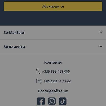
Абонирам се
За MaxSale
За клиенти
Контакти
+359 899 458 005
Свържи се с нас
Последвайте ни