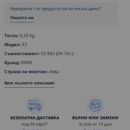
Намерили сте продукта на по-ниска цена?
Пишете ни
Тегло:
0,20 kg.
Модел:
X3
Съвместимост:
X3 E83 (04-10г.)
Бранд:
BMW
Страна на монтаж:
лява
Виж пълното описание
БЕЗПЛАТНА ДОСТАВКА
ВЪРНИ ИЛИ ЗАМЕНИ
над 99 евро*
в срок от 14 дни