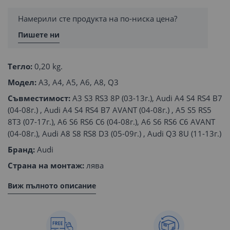
Намерили сте продукта на по-ниска цена?
Пишете ни
Тегло:
0,20 kg.
Модел:
A3, A4, A5, A6, A8, Q3
Съвместимост:
A3 S3 RS3 8P (03-13г.), Audi A4 S4 RS4 B7
(04-08г.) , Audi A4 S4 RS4 B7 AVANT (04-08г.) , A5 S5 RS5
8T3 (07-17г.), A6 S6 RS6 C6 (04-08г.), A6 S6 RS6 C6 AVANT
(04-08г.), Audi A8 S8 RS8 D3 (05-09г.) , Audi Q3 8U (11-13г.)
Бранд:
Audi
Страна на монтаж:
лява
Виж пълното описание