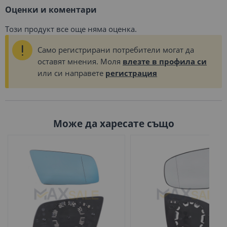
Оценки и коментари
Този продукт все още няма оценка.
Само регистрирани потребители могат да
оставят мнения. Моля
влезте в профила си
или си направете
регистрация
Може да харесате също