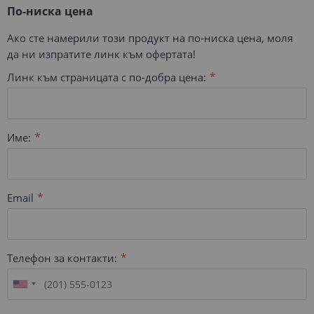
По-ниска цена
Ако сте намерили този продукт на по-ниска цена, моля
да ни изпратите линк към офертата!
Линк към страницата с по-добра цена:
Име:
Email
Телефон за контакти: