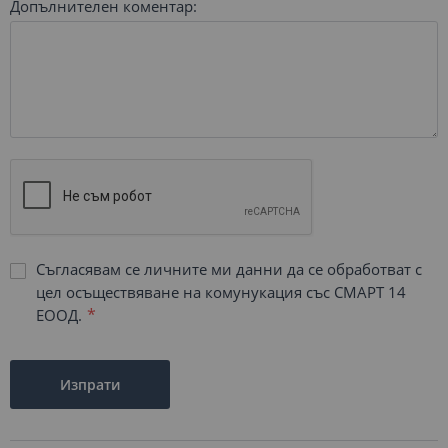
Допълнителен коментар:
Съгласявам се личните ми данни да се обработват с
цел осъществяване на комунукация със СМАРТ 14
ЕООД.
Изпрати