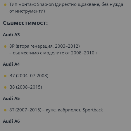
Тип монтаж: Snap-on (директно щракване, без нужда
от инструменти)
Съвместимост:
Audi A3
8P (втора генерация, 2003–2012)
– съвместимо с моделите от 2008–2010 г.
Audi A4
B7 (2004–07.2008)
B8 (2008–2015)
Audi A5
8T (2007–2016) – купе, кабриолет, Sportback
Audi A6