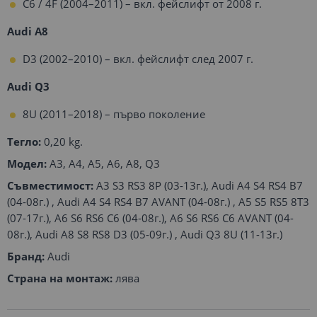
C6 / 4F (2004–2011) – вкл. фейслифт от 2008 г.
Audi A8
D3 (2002–2010) – вкл. фейслифт след 2007 г.
Audi Q3
8U (2011–2018) – първо поколение
Тегло:
0,20 kg.
Модел:
A3, A4, A5, A6, A8, Q3
Съвместимост:
A3 S3 RS3 8P (03-13г.), Audi A4 S4 RS4 B7
(04-08г.) , Audi A4 S4 RS4 B7 AVANT (04-08г.) , A5 S5 RS5 8T3
(07-17г.), A6 S6 RS6 C6 (04-08г.), A6 S6 RS6 C6 AVANT (04-
08г.), Audi A8 S8 RS8 D3 (05-09г.) , Audi Q3 8U (11-13г.)
Бранд:
Audi
Страна на монтаж:
лява