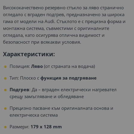
Висококачествено резервно стъкло за ляво странично
огледало с вграден подгрев, предназначено за широка
гама от модели на Audi. Стъклото е с прецизна форма и
монтажна система, съвместими с оригиналните
огледала, като осигурява отлична видимост и
безопасност при всякакви условия.
Характеристики:
Позиция:
Ляво
(от страната на водача)
Тип: Плоско с
функция за подгряване
Подгрев
: Да – вграден електрически нагревател
срещу замъгляване и обледяване
Прецизно пасване към оригиналната основа и
електрическа система
Размери:
179 x 128 mm