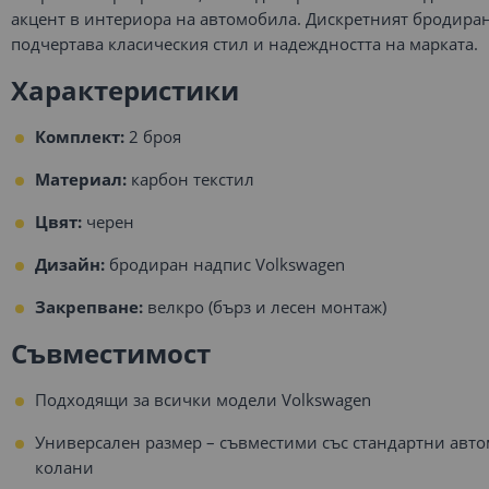
акцент в интериора на автомобила. Дискретният бродира
подчертава класическия стил и надеждността на марката.
Характеристики
Комплект:
2 броя
Материал:
карбон текстил
Цвят:
черен
Дизайн:
бродиран надпис Volkswagen
Закрепване:
велкро (бърз и лесен монтаж)
Съвместимост
Подходящи за всички модели Volkswagen
Универсален размер – съвместими със стандартни авт
колани