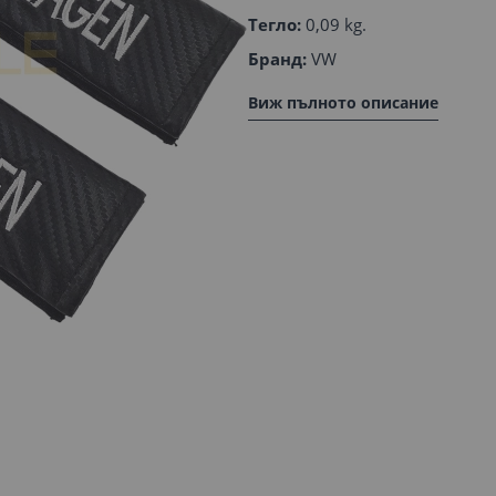
Тегло:
0,09 kg.
Бранд:
VW
Виж пълното описание