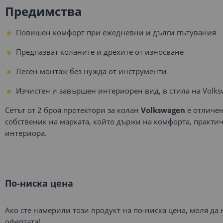
Предимства
Повишен комфорт при ежедневни и дълги пътувания
Предпазват коланите и дрехите от износване
Лесен монтаж без нужда от инструменти
Изчистен и завършен интериорен вид, в стила на Volk
Сетът от 2 броя протектори за колан
Volkswagen
е отличен
собственик на марката, който държи на комфорта, практич
интериора.
По-ниска цена
Ако сте намерили този продукт на по-ниска цена, моля да
офертата!