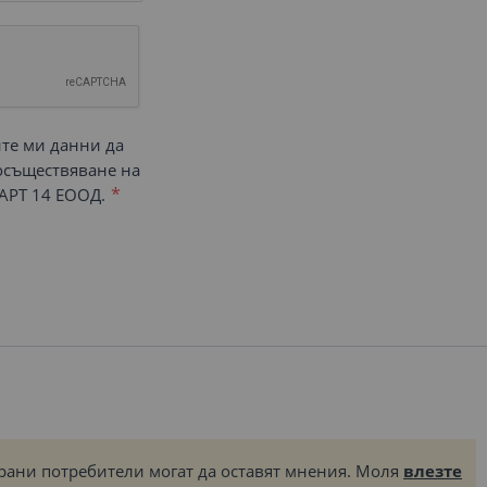
ите ми данни да
 осъществяване на
АРТ 14 ЕООД.
рани потребители могат да оставят мнения. Моля
влезте