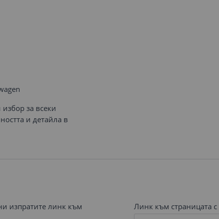
swagen
 избор за всеки
ността и детайла в
 ни изпратите линк към
Линк към страницата с 