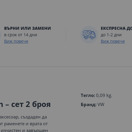
ВЪРНИ ИЛИ ЗАМЕНИ
ЕКСПРЕСНА Д
в срок от 14 дни
до 1-2 дни
Виж повече
Виж повече
Тегло:
0,09 kg.
 – сет 2 броя
Бранд:
VW
аксесоар, създаден да
 раменете и врата от
т изчистен и завършен