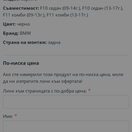
Съвместимост:
F10 седан (09-14г.), F10 седан (13-17г.),
F11 комби (09-13г.), F11 комби (13-17г.)
Цвят:
черно
Бранд:
BMW
Страна на монтаж:
задна
По-ниска цена
Ако сте намерили този продукт на по-ниска цена, моля
да ни изпратите линк към офертата!
Линк към страницата с по-добра цена:
Име: