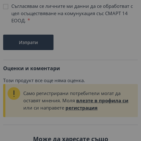
Съгласявам се личните ми данни да се обработват с
цел осъществяване на комунукация със СМАРТ 14
ЕООД.
Изпрати
Оценки и коментари
Този продукт все още няма оценка.
Само регистрирани потребители могат да
оставят мнения. Моля
влезте в профила си
или си направете
регистрация
Може да харесате също