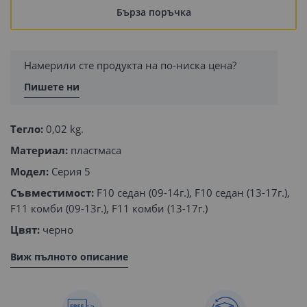
Бърза поръчка
Намерили сте продукта на по-ниска цена?
Пишете ни
Тегло:
0,02 kg.
Материал:
пластмаса
Модел:
Серия 5
Съвместимост:
F10 седан (09-14г.), F10 седан (13-17г.),
F11 комби (09-13г.), F11 комби (13-17г.)
Цвят:
черно
Виж пълното описание