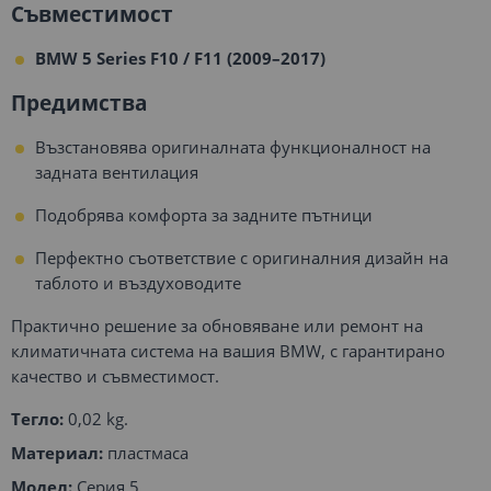
Съвместимост
BMW 5 Series F10 / F11 (2009–2017)
Предимства
Възстановява оригиналната функционалност на
задната вентилация
Подобрява комфорта за задните пътници
Перфектно съответствие с оригиналния дизайн на
таблото и въздуховодите
Практично решение за обновяване или ремонт на
климатичната система на вашия BMW, с гарантирано
качество и съвместимост.
Тегло:
0,02 kg.
Материал:
пластмаса
Модел:
Серия 5