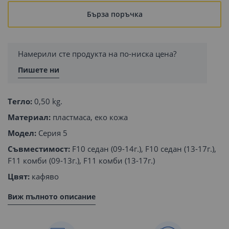
Бърза поръчка
Намерили сте продукта на по-ниска цена?
Пишете ни
Тегло:
0,50 kg.
Материал:
пластмаса, еко кожа
Модел:
Серия 5
Съвместимост:
F10 седан (09-14г.), F10 седан (13-17г.),
F11 комби (09-13г.), F11 комби (13-17г.)
Цвят:
кафяво
Виж пълното описание