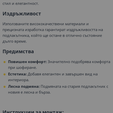
стил и елегантност.
Издръжливост
Използваните висококачествени материали и
прецизната изработка гарантират издръжливостта на
подлакътника, който ще остане в отлично състояние
дълго време.
Предимства
Повишен комфорт:
Значително подобрява комфорта
при шофиране.
Естетика:
Добавя елегантен и завършен вид на
интериора.
Лесна подмяна:
Подмяната на стария подлакътник с
новия е лесна и бърза.
Инструкции за монтаж: