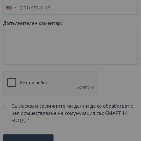
Допълнителен коментар:
Съгласявам се личните ми данни да се обработват с
цел осъществяване на комунукация със СМАРТ 14
ЕООД.