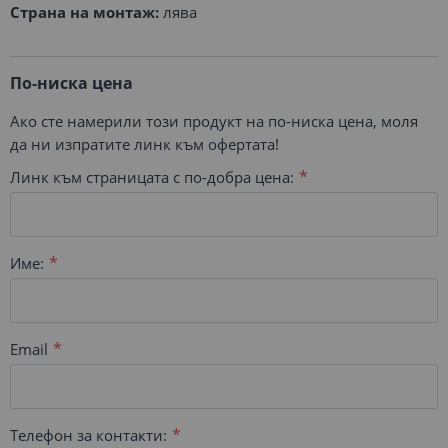
Страна на монтаж:
лява
По-ниска цена
Ако сте намерили този продукт на по-ниска цена, моля
да ни изпратите линк към офертата!
Линк към страницата с по-добра цена:
Име:
Email
Телефон за контакти: