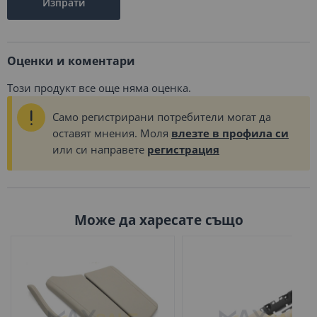
Изпрати
Оценки и коментари
Този продукт все още няма оценка.
Само регистрирани потребители могат да
оставят мнения. Моля
влезте в профила си
или си направете
регистрация
Може да харесате също