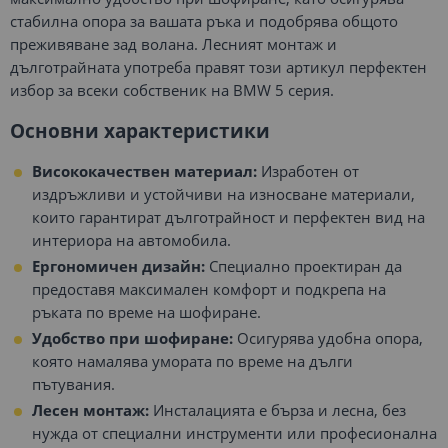
стабилна опора за вашата ръка и подобрява общото
преживяване зад волана. Лесният монтаж и
дълготрайната употреба правят този артикул перфектен
избор за всеки собственик на BMW 5 серия.
Основни характеристики
Висококачествен материал:
Изработен от
издръжливи и устойчиви на износване материали,
които гарантират дълготрайност и перфектен вид на
интериора на автомобила.
Ергономичен дизайн:
Специално проектиран да
предоставя максимален комфорт и подкрепа на
ръката по време на шофиране.
Удобство при шофиране:
Осигурява удобна опора,
която намалява умората по време на дълги
пътувания.
Лесен монтаж:
Инсталацията е бърза и лесна, без
нужда от специални инструменти или професионална