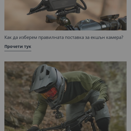
Как да изберем правилната поставка за екшън камера?
Прочети тук