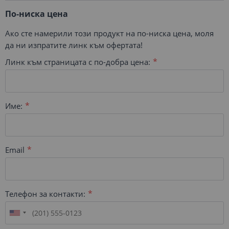
По-ниска цена
Ако сте намерили този продукт на по-ниска цена, моля
да ни изпратите линк към офертата!
Линк към страницата с по-добра цена:
Име:
Email
Телефон за контакти: