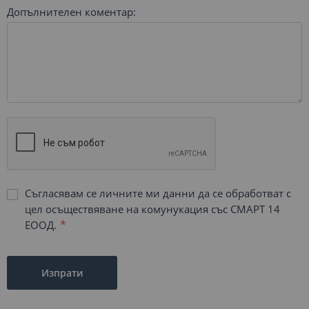
Допълнителен коментар:
Съгласявам се личните ми данни да се обработват с
цел осъществяване на комунукация със СМАРТ 14
ЕООД.
Изпрати