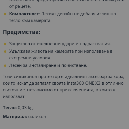
от ръцете.
Компактност
: Лекият дизайн не добавя излишно
тегло към камерата.
Предимства:
Защитава от ежедневни удари и надрасквания.
Удължава живота на камерата при използване в
екстремни условия.
Лесен за инсталиране и почистване.
Този силиконов протектор е идеалният аксесоар за хора,
които искат да запазят своята Insta360 ONE X3 в отлично
състояние, независимо от приключенията, в които я
използват.
Тегло:
0,03 kg.
Материал:
силикон