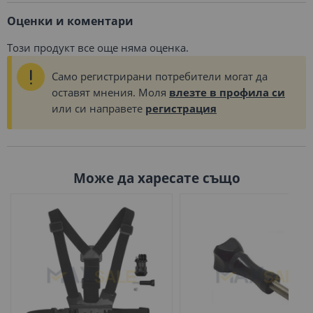
Оценки и коментари
Този продукт все още няма оценка.
Само регистрирани потребители могат да
оставят мнения. Моля
влезте в профила си
или си направете
регистрация
Може да харесате също