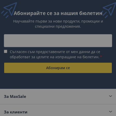
Абонирайте се за нашия бюлетин
Научавайте първи за нови продукти, промоции и
специални предложения.
Съгласен съм предоставените от мен данни да се
обработват за целите на изпращане на бюлетин.
Абонирам се
За MaxSale
За клиенти