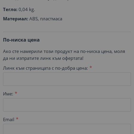
Тегло:
0,04 kg.
Материал:
ABS, пластмаса
По-ниска цена
Ако сте намерили този продукт на по-ниска цена, моля
да ни изпратите линк към офертата!
Линк към страницата с по-добра цена:
Име:
Email