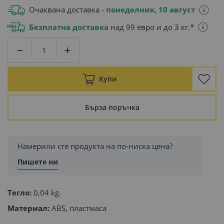
Очаквана доставка -
понеделник, 10 август
Безплатна доставка
над 99 евро и до 3 кг.*
Купи
Бърза поръчка
Намерили сте продукта на по-ниска цена?
Пишете ни
Тегло:
0,04 kg.
Материал:
ABS, пластмаса