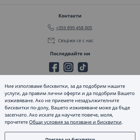
Контакти
+359 899 458 005
Свържи се с нас
Последвайте ни
Ние използваме бисквитки, за да подобрим нашите
Начини на плащане
услуги, да правим лични оферти и да подобрим Вашето
изживяване. Ако не приемете незадължителните
бисквитки по-долу, Вашето изживяване може да бъде
засегнато. Ако искате да научите повече, моля,
прочетете
Общи условия за ползване и бисквитки
.
Начини на доставка
Преглед на бисквитки