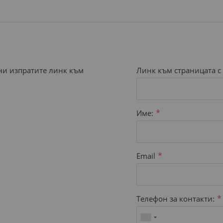
 ни изпратите линк към
Линк към страницата с 
Име:
Email
Телефон за контакти: