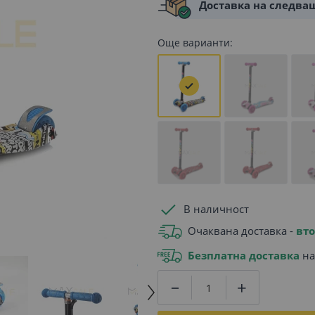
Доставка на следва
Още варианти:
В наличност
Очаквана доставка -
вто
Безплатна доставка
на