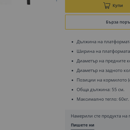
Купи
Бърза пор
Дължина на платформата
Ширина на платформата:
Диаметър на предните к
Диаметър на задното кол
Позиции на кормилото (от
Обща дължина: 55 см.
Максимално тегло: 60кг.
Намерили сте продукта на 
Пишете ни