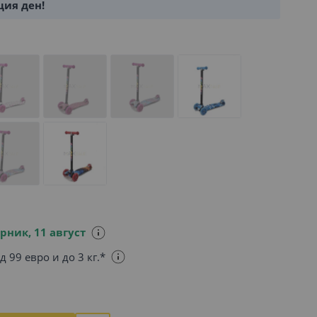
щия ден!
рник, 11 август
д 99 евро и до 3 кг.*