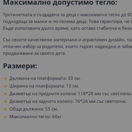
Максимално допустимо тегло:
Тротинетката е създадена за деца с максимално тегло до 60
подходяща за малки и по-големи деца. Това гарантира, че
бъде използвана дълго време, като остава стабилна и безо
Със своите качествени материали и атрактивен дизайн, та
отличен избор за родители, които търсят надеждно и заба
придвижване за своето дете.
Размери:
Дължина на платформата: 33 см.
Ширина на платформата: 13 см.
Диаметър на предните колела: 118*28 мм със светлини
Диаметър на задното колело: 76*24 мм със светлини.
Обща дължина: 55 см.
Максимално тегло: 60кг