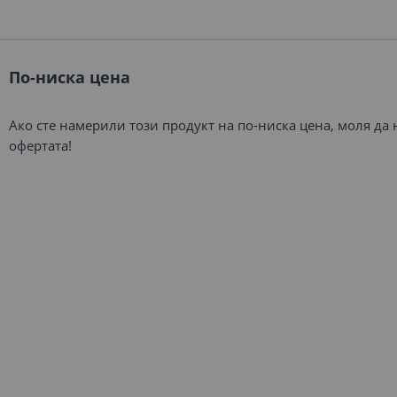
По-ниска цена
Ако сте намерили този продукт на по-ниска цена, моля да
офертата!