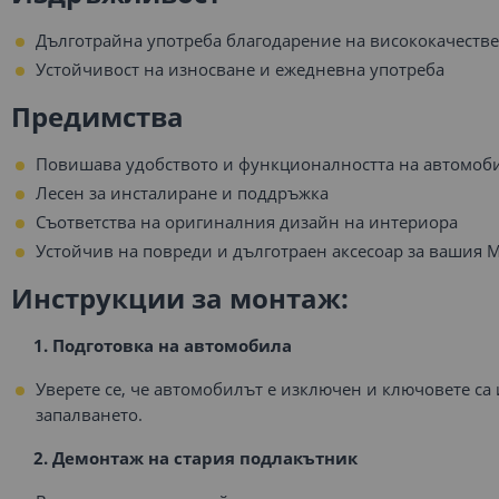
Дълготрайна употреба благодарение на висококачеств
Устойчивост на износване и ежедневна употреба
Предимства
Повишава удобството и функционалността на автомоб
Лесен за инсталиране и поддръжка
Съответства на оригиналния дизайн на интериора
Устойчив на повреди и дълготраен аксесоар за вашия M
Инструкции за монтаж:
1. Подготовка на автомобила
Уверете се, че автомобилът е изключен и ключовете са
запалването.
2. Демонтаж на стария подлакътник