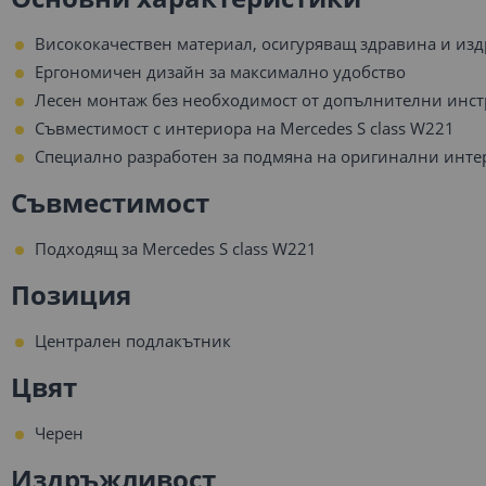
Висококачествен материал, осигуряващ здравина и из
Ергономичен дизайн за максимално удобство
Лесен монтаж без необходимост от допълнителни инс
Съвместимост с интериора на Mercedes S class W221
Специално разработен за подмяна на оригинални инте
Съвместимост
Подходящ за Mercedes S class W221
Позиция
Централен подлакътник
Цвят
Черен
Издръжливост