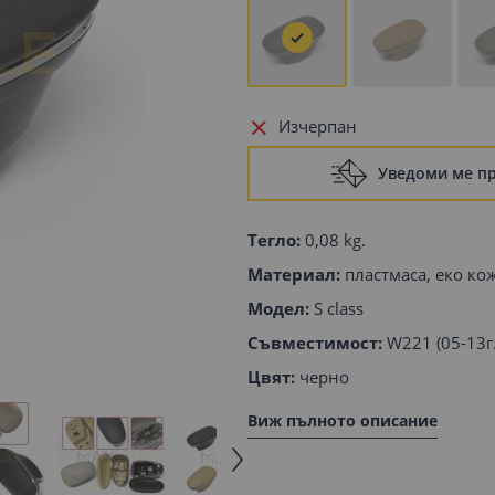
Изчерпан
Уведоми ме п
Тегло:
0,08 kg.
Материал:
пластмаса, еко ко
Модел:
S class
Съвместимост:
W221 (05-13г.
Цвят:
черно
Виж пълното описание