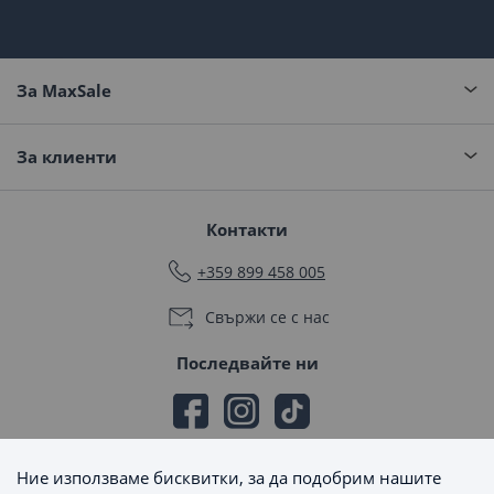
За MaxSale
За клиенти
Контакти
+359 899 458 005
Свържи се с нас
Последвайте ни
Ние използваме бисквитки, за да подобрим нашите