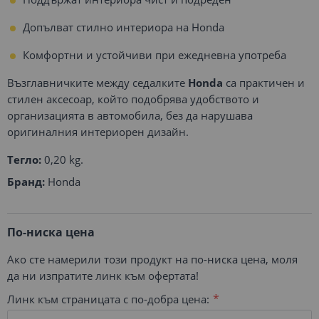
Допълват стилно интериора на Honda
Комфортни и устойчиви при ежедневна употреба
Възглавничките между седалките
Honda
са практичен и
стилен аксесоар, който подобрява удобството и
организацията в автомобила, без да нарушава
оригиналния интериорен дизайн.
Тегло:
0,20 kg.
Бранд:
Honda
По-ниска цена
Ако сте намерили този продукт на по-ниска цена, моля
да ни изпратите линк към офертата!
Линк към страницата с по-добра цена: