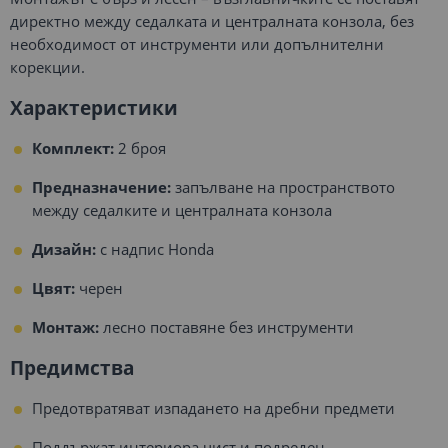
директно между седалката и централната конзола, без
необходимост от инструменти или допълнителни
корекции.
Характеристики
Комплект:
2 броя
Предназначение:
запълване на пространството
между седалките и централната конзола
Дизайн:
с надпис Honda
Цвят:
черен
Монтаж:
лесно поставяне без инструменти
Предимства
Предотвратяват изпадането на дребни предмети
Поддържат интериора чист и подреден