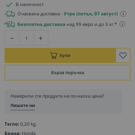
В наличност
Очаквана доставка -
Утре (петък, 07 август)
Безплатна доставка
над 99 евро и до 3 кг.*
Купи
Бърза поръчка
Намерили сте продукта на по-ниска цена?
Пишете ни
Тегло:
0,20 kg.
Бранд:
Honda