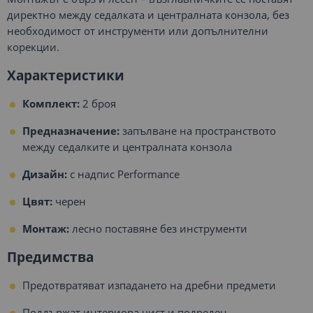
директно между седалката и централната конзола, без
необходимост от инструменти или допълнителни
корекции.
Характеристики
Комплект:
2 броя
Предназначение:
запълване на пространството
между седалките и централната конзола
Дизайн:
с надпис Performance
Цвят:
черен
Монтаж:
лесно поставяне без инструменти
Предимства
Предотвратяват изпадането на дребни предмети
Поддържат интериора чист и подреден