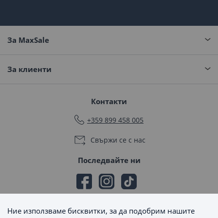
За MaxSale
За клиенти
Контакти
+359 899 458 005
Свържи се с нас
Последвайте ни
Ние използваме бисквитки, за да подобрим нашите