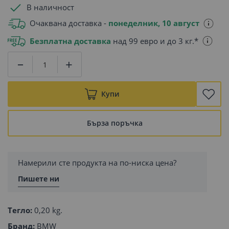
В наличност
Очаквана доставка -
понеделник, 10 август
Безплатна доставка
над 99 евро и до 3 кг.*
Купи
Бърза поръчка
Намерили сте продукта на по-ниска цена?
Пишете ни
Тегло:
0,20 kg.
Бранд:
BMW