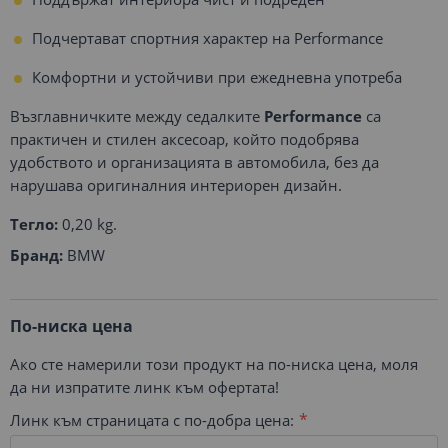
Подчертават спортния характер на Performance
Комфортни и устойчиви при ежедневна употреба
Възглавничките между седалките
Performance
са
практичен и стилен аксесоар, който подобрява
удобството и организацията в автомобила, без да
нарушава оригиналния интериорен дизайн.
Тегло:
0,20 kg.
Бранд:
BMW
По-ниска цена
Ако сте намерили този продукт на по-ниска цена, моля
да ни изпратите линк към офертата!
Линк към страницата с по-добра цена: