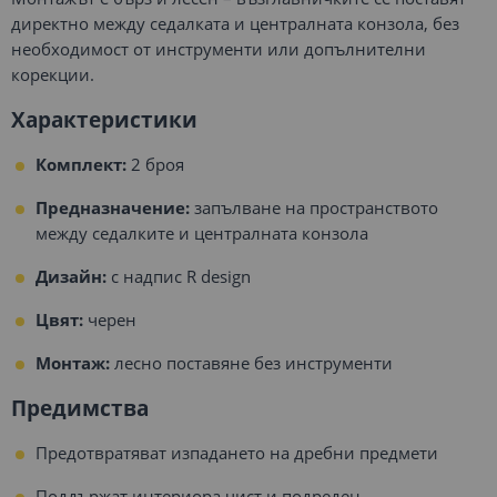
директно между седалката и централната конзола, без
необходимост от инструменти или допълнителни
корекции.
Характеристики
Комплект:
2 броя
Предназначение:
запълване на пространството
между седалките и централната конзола
Дизайн:
с надпис R design
Цвят:
черен
Монтаж:
лесно поставяне без инструменти
Предимства
Предотвратяват изпадането на дребни предмети
Поддържат интериора чист и подреден