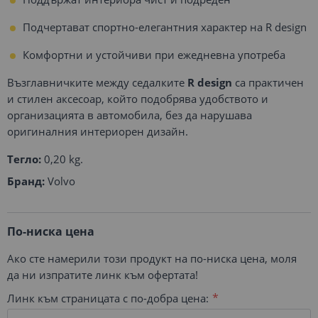
Подчертават спортно-елегантния характер на R design
Комфортни и устойчиви при ежедневна употреба
Възглавничките между седалките
R design
са практичен
и стилен аксесоар, който подобрява удобството и
организацията в автомобила, без да нарушава
оригиналния интериорен дизайн.
Тегло:
0,20 kg.
Бранд:
Volvo
По-ниска цена
Ако сте намерили този продукт на по-ниска цена, моля
да ни изпратите линк към офертата!
Линк към страницата с по-добра цена: