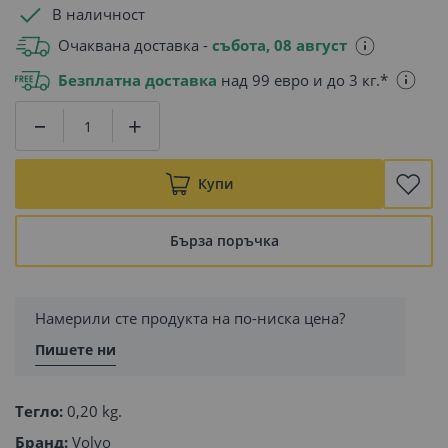
В наличност
Очаквана доставка -
събота, 08 август
Безплатна доставка
над 99 евро и до 3 кг.*
Купи
Бърза поръчка
Намерили сте продукта на по-ниска цена?
Пишете ни
Тегло:
0,20 kg.
Бранд:
Volvo