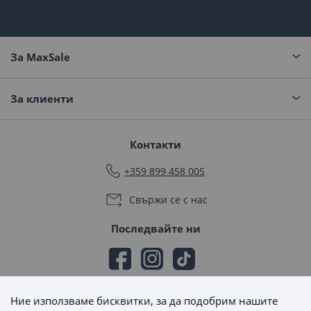
За MaxSale
За клиенти
Контакти
+359 899 458 005
Свържи се с нас
Последвайте ни
Ние използваме бисквитки, за да подобрим нашите