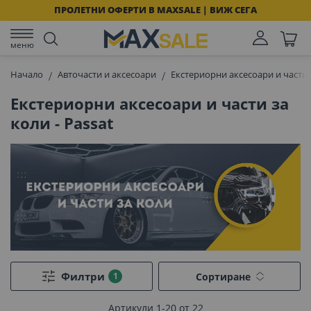
ПРОЛЕТНИ ОФЕРТИ В MAXSALE | ВИЖ СЕГА
меню
Начало
Авточасти и аксесоари
Екстериорни аксесоари и части 
Екстериорни аксесоари и части за
коли - Passat
Филтри
Сортиране
Артикули
1
-
20
от
22