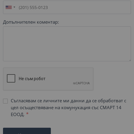
Допълнителен коментар:
Съгласявам се личните ми данни да се обработват с
цел осъществяване на комунукация със СМАРТ 14
ЕООД.