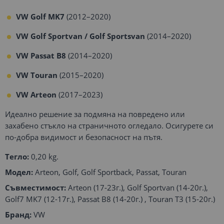
VW Golf MK7
(2012–2020)
VW Golf Sportvan / Golf Sportsvan
(2014–2020)
VW Passat B8
(2014–2020)
VW Touran
(2015–2020)
VW Arteon
(2017–2023)
Идеално решение за подмяна на повредено или
захабено стъкло на страничното огледало. Осигурете си
по-добра видимост и безопасност на пътя.
Тегло:
0,20 kg.
Модел:
Arteon, Golf, Golf Sportback, Passat, Touran
Съвместимост:
Arteon (17-23г.), Golf Sportvan (14-20г.),
Golf7 MK7 (12-17г.), Passat B8 (14-20г.) , Touran T3 (15-20г.)
Бранд:
VW