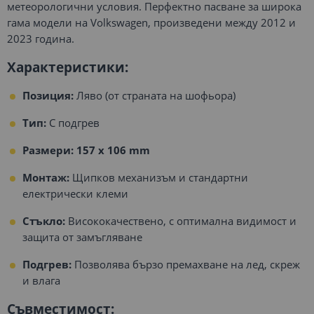
метеорологични условия. Перфектно пасване за широка
гама модели на Volkswagen, произведени между 2012 и
2023 година.
Характеристики:
Позиция:
Ляво (от страната на шофьора)
Тип:
С подгрев
Размери:
157 x 106 mm
Монтаж:
Щипков механизъм и стандартни
електрически клеми
Стъкло:
Висококачествено, с оптимална видимост и
защита от замъгляване
Подгрев:
Позволява бързо премахване на лед, скреж
и влага
Съвместимост: