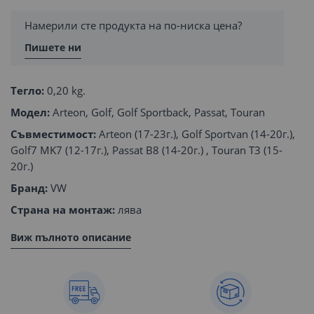
Намерили сте продукта на по-ниска цена?
Пишете ни
Тегло:
0,20 kg.
Модел:
Arteon, Golf, Golf Sportback, Passat, Touran
Съвместимост:
Arteon (17-23г.), Golf Sportvan (14-20г.),
Golf7 MK7 (12-17г.), Passat B8 (14-20г.) , Touran T3 (15-
20г.)
Бранд:
VW
Страна на монтаж:
лява
Виж пълното описание