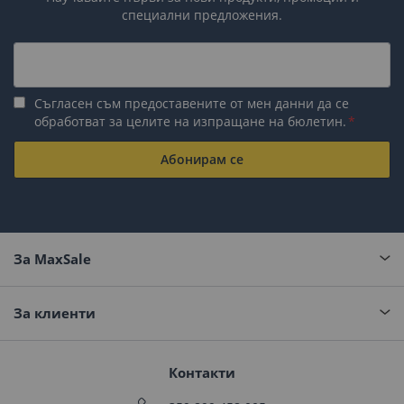
специални предложения.
Съгласен съм предоставените от мен данни да се
обработват за целите на изпращане на бюлетин.
Абонирам се
За MaxSale
За клиенти
Контакти