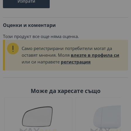
Изпрати
Оценки и коментари
Този продукт все още няма оценка.
Само регистрирани потребители могат да
оставят мнения. Моля
влезте в профила си
или си направете
регистрация
Може да харесате също