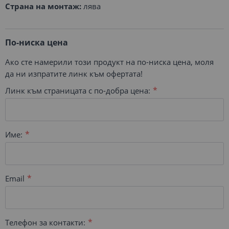
Страна на монтаж:
лява
По-ниска цена
Ако сте намерили този продукт на по-ниска цена, моля
да ни изпратите линк към офертата!
Линк към страницата с по-добра цена:
Име:
Email
Телефон за контакти: