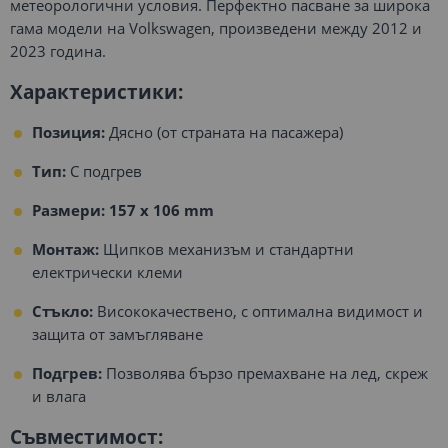
метеорологични условия. Перфектно пасване за широка
гама модели на Volkswagen, произведени между 2012 и
2023 година.
Характеристики:
Позиция:
Дясно (от страната на пасажера)
Тип:
С подгрев
Размери:
157 x 106 mm
Монтаж:
Щипков механизъм и стандартни
електрически клеми
Стъкло:
Висококачествено, с оптимална видимост и
защита от замъгляване
Подгрев:
Позволява бързо премахване на лед, скреж
и влага
Съвместимост: