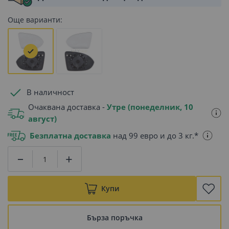
Още варианти:
В наличност
Очаквана доставка -
Утре (понеделник, 10
август)
Безплатна доставка
над 99 евро и до 3 кг.*
Купи
Бърза поръчка