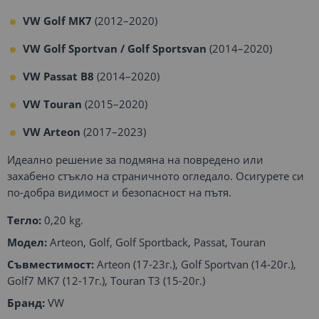
VW Golf MK7
(2012–2020)
VW Golf Sportvan / Golf Sportsvan
(2014–2020)
VW Passat B8
(2014–2020)
VW Touran
(2015–2020)
VW Arteon
(2017–2023)
Идеално решение за подмяна на повредено или
захабено стъкло на страничното огледало. Осигурете си
по-добра видимост и безопасност на пътя.
Тегло:
0,20 kg.
Модел:
Arteon, Golf, Golf Sportback, Passat, Touran
Съвместимост:
Arteon (17-23г.), Golf Sportvan (14-20г.),
Golf7 MK7 (12-17г.), Touran T3 (15-20г.)
Бранд:
VW