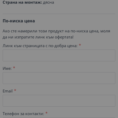
Страна на монтаж:
дясна
По-ниска цена
Ако сте намерили този продукт на по-ниска цена, моля
да ни изпратите линк към офертата!
Линк към страницата с по-добра цена:
Име:
Email
Телефон за контакти: