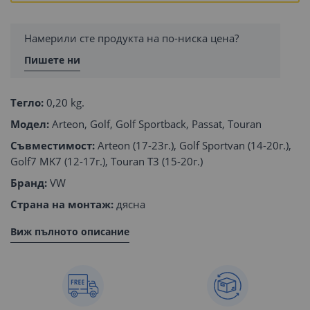
Намерили сте продукта на по-ниска цена?
Пишете ни
Тегло:
0,20 kg.
Модел:
Arteon, Golf, Golf Sportback, Passat, Touran
Съвместимост:
Arteon (17-23г.), Golf Sportvan (14-20г.),
Golf7 MK7 (12-17г.), Touran T3 (15-20г.)
Бранд:
VW
Страна на монтаж:
дясна
Виж пълното описание