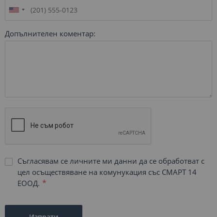
Допълнителен коментар:
Съгласявам се личните ми данни да се обработват с
цел осъществяване на комунукация със СМАРТ 14
ЕООД.
Изпрати