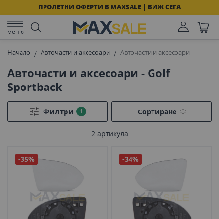
ПРОЛЕТНИ ОФЕРТИ В MAXSALE | ВИЖ СЕГА
меню
Начало
Авточасти и аксесоари
Авточасти и аксесоари
Авточасти и аксесоари - Golf
Sportback
Филтри
Сортиране
2
артикула
-35%
-34%