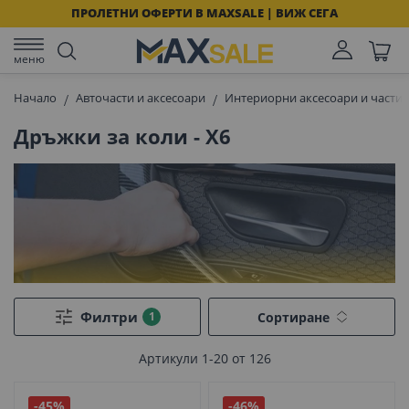
ПРОЛЕТНИ ОФЕРТИ В MAXSALE | ВИЖ СЕГА
меню
Начало
Авточасти и аксесоари
Интериорни аксесоари и части 
Дръжки за коли - X6
Филтри
Сортиране
Артикули
1
-
20
от
126
-45%
-46%