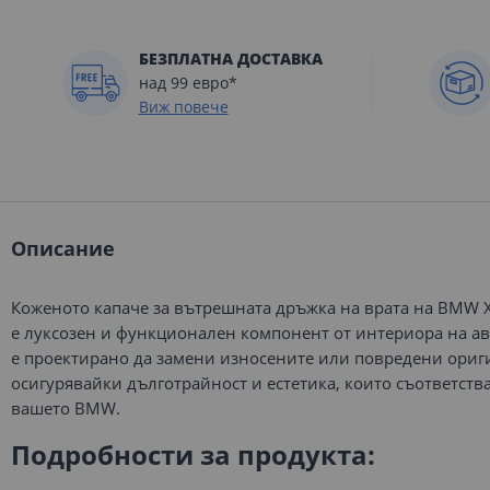
БЕЗПЛАТНА ДОСТАВКА
над 99 евро*
Виж повече
Описание
Коженото капаче за вътрешната дръжка на врата на BMW X5
е луксозен и функционален компонент от интериора на ав
е проектирано да замени износените или повредени ориг
осигурявайки дълготрайност и естетика, които съответств
вашето BMW.
Подробности за продукта: