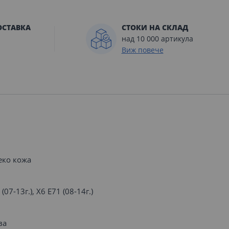
ОСТАВКА
СТОКИ НА СКЛАД
над 10 000 артикула
Виж повече
еко кожа
(07-13г.), X6 E71 (08-14г.)
ва