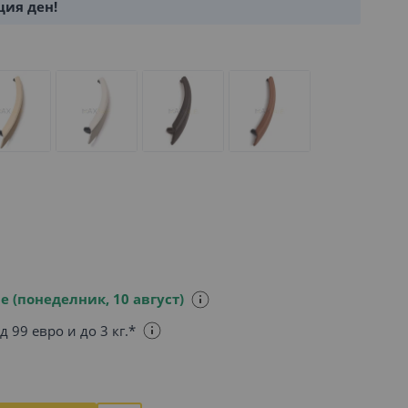
щия ден!
е (понеделник, 10 август)
д 99 евро и до 3 кг.*