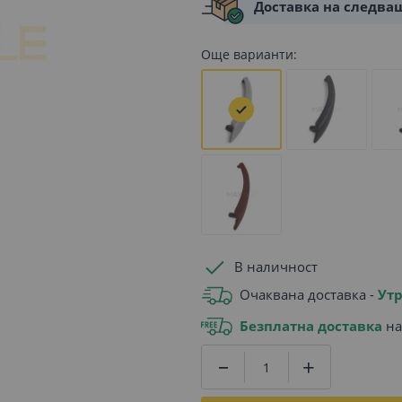
Доставка на следва
Още варианти:
В наличност
Очаквана доставка -
Утр
Безплатна доставка
на