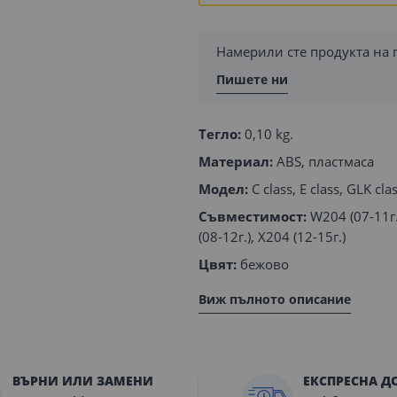
Намерили сте продукта на 
Пишете ни
Тегло:
0,10 kg.
Материал:
ABS, пластмаса
Модел:
C class, E class, GLK cla
Съвместимост:
W204 (07-11г.)
(08-12г.), X204 (12-15г.)
Цвят:
бежово
Виж пълното описание
ВЪРНИ ИЛИ ЗАМЕНИ
ЕКСПРЕСНА Д