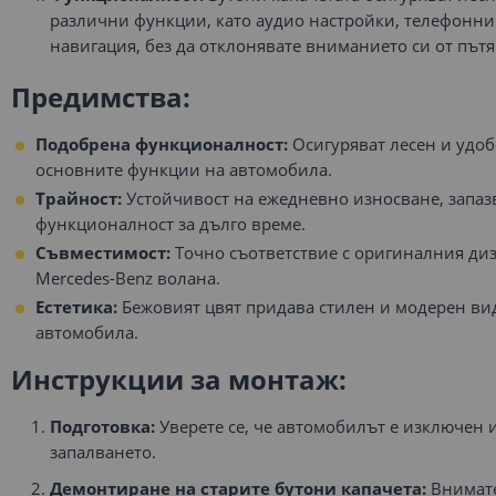
различни функции, като аудио настройки, телефонн
навигация, без да отклонявате вниманието си от пътя
Предимства:
Подобрена функционалност:
Осигуряват лесен и удоб
основните функции на автомобила.
Трайност:
Устойчивост на ежедневно износване, запаз
функционалност за дълго време.
Съвместимост:
Точно съответствие с оригиналния диз
Mercedes-Benz волана.
Естетика:
Бежовият цвят придава стилен и модерен ви
автомобила.
Инструкции за монтаж:
Подготовка:
Уверете се, че автомобилът е изключен и
запалването.
Демонтиране на старите бутони капачета:
Внимате