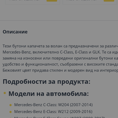
Описание
Тези бутони капачета за волан са предназначени за разл
Mercedes-Benz, включително C-Class, E-Class и GLK. Те са 
замяна на износени или повредени оригинални бутони ка
удобство и функционалност, съобразени с високите станда
Бежовият цвят придава стилен и модерен вид на интерио
Подробности за продукта:
Модели на автомобила:
Mercedes-Benz C-Class: W204 (2007-2014)
Mercedes-Benz E-Class: W212 (2009-2016)