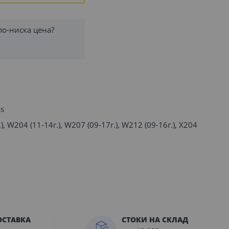
по-ниска цена?
ss
, W204 (11-14г.), W207 (09-17г.), W212 (09-16г.), X204
ОСТАВКА
СТОКИ НА СКЛАД