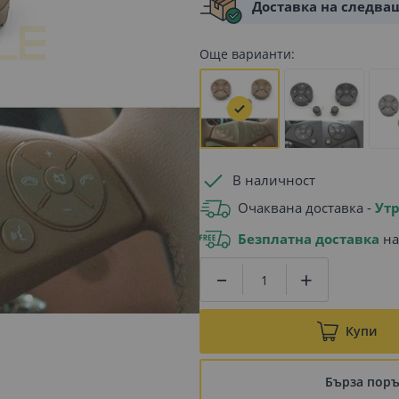
Доставка на следва
Още варианти:
В наличност
Очаквана доставка -
Утр
Безплатна доставка
на
Купи
Бърза пор