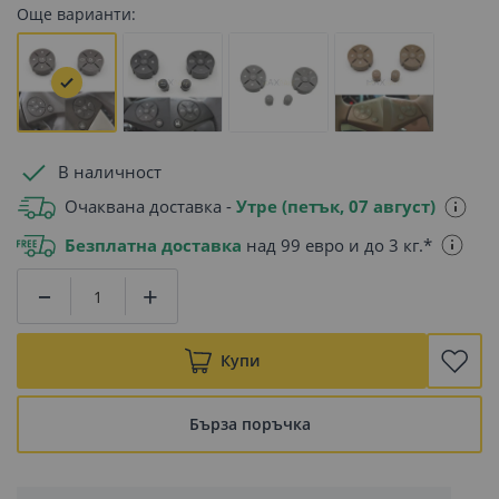
Още варианти:
В наличност
Очаквана доставка -
Утре (петък, 07 август)
Безплатна доставка
над 99 евро и до 3 кг.*
Купи
Бърза поръчка