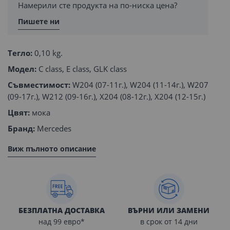
Намерили сте продукта на по-ниска цена?
Пишете ни
Тегло:
0,10 kg.
Модел:
C class, E class, GLK class
Съвместимост:
W204 (07-11г.), W204 (11-14г.), W207
(09-17г.), W212 (09-16г.), X204 (08-12г.), X204 (12-15г.)
Цвят:
мока
Бранд:
Mercedes
Виж пълното описание
БЕЗПЛАТНА ДОСТАВКА
ВЪРНИ ИЛИ ЗАМЕНИ
над 99 евро*
в срок от 14 дни