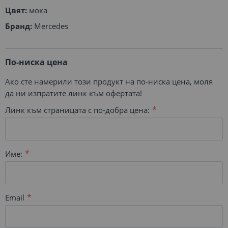
Цвят:
мока
Бранд:
Mercedes
По-ниска цена
Ако сте намерили този продукт на по-ниска цена, моля
да ни изпратите линк към офертата!
Линк към страницата с по-добра цена:
Име:
Email