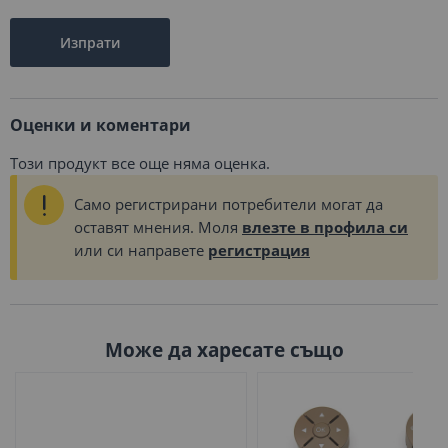
Изпрати
Оценки и коментари
Този продукт все още няма оценка.
Само регистрирани потребители могат да
оставят мнения. Моля
влезте в профила си
или си направете
регистрация
Може да харесате също