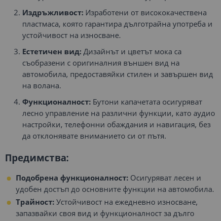
Издръжливост:
Изработени от висококачествена
пластмаса, която гарантира дълготрайна употреба и
устойчивост на износване.
Естетичен вид:
Дизайнът и цветът мока са
съобразени с оригиналния външен вид на
автомобила, предоставяйки стилен и завършен вид
на волана.
Функционалност:
Бутони капачетата осигуряват
лесно управление на различни функции, като аудио
настройки, телефонни обаждания и навигация, без
да отклонявате вниманието си от пътя.
Предимства:
Подобрена функционалност:
Осигуряват лесен и
удобен достъп до основните функции на автомобила.
Трайност:
Устойчивост на ежедневно износване,
запазвайки своя вид и функционалност за дълго