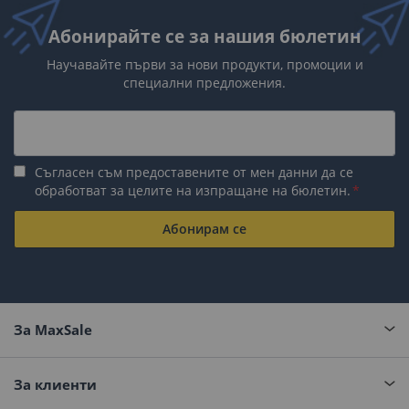
Абонирайте се за нашия бюлетин
Научавайте първи за нови продукти, промоции и
специални предложения.
Съгласен съм предоставените от мен данни да се
обработват за целите на изпращане на бюлетин.
Абонирам се
За MaxSale
За клиенти