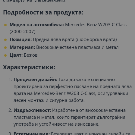
Подробности за продукта:
Модел на автомобила:
Mercedes-Benz W203 C-Class
(2000-2007)
Позиция:
Предна лява врата (шофьорска врата)
Материал:
Висококачествена пластмаса и метал
Цвят:
Бежов
Характеристики:
Прецизен дизайн:
Тази дръжка е специално
проектирана за перфектно пасване на предната лява
врата на Mercedes-Benz W203 C-Class, осигурявайки
лесен монтаж и сигурна работа.
Издръжливост:
Изработена от висококачествена
пластмаса и метал, които гарантират дълготрайна
употреба и устойчивост на износване.
Естетичен вид:
Бежовият цвят и изискан дизайн са