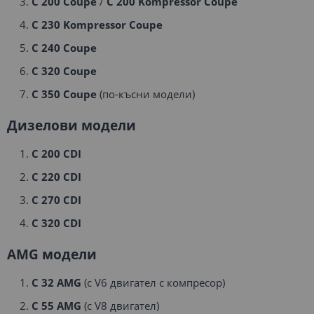
C 200 Coupe
/
C 200 Kompressor Coupe
C 230 Kompressor Coupe
C 240 Coupe
C 320 Coupe
C 350 Coupe
(по-късни модели)
Дизелови модели
C 200 CDI
C 220 CDI
C 270 CDI
C 320 CDI
AMG модели
C 32 AMG
(с V6 двигател с компресор)
C 55 AMG
(с V8 двигател)