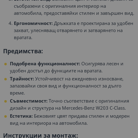
съобразени с оригиналния интериор на
автомобила, предоставяйки стилен и завършен вид.
Ергономичност:
Дръжката е проектирана за удобен
захват, улесняващ отварянето и затварянето на
вратата.
Предимства:
Подобрена функционалност:
Осигурява лесен и
удобен достъп до функциите на вратата.
Трайност:
Устойчивост на ежедневно износване,
запазвайки своя вид и функционалност за дълго
време.
Съвместимост:
Точно съответствие с оригиналния
дизайн и структура на Mercedes-Benz W203 C-Class.
Естетика:
Бежовият цвят придава стилен и модерен
вид на интериора на автомобила.
Инструкции за монтаж: