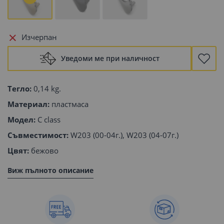
Изчерпан
Уведоми ме при наличност
Тегло:
0,14 kg.
Материал:
пластмаса
Модел:
C class
Съвместимост:
W203 (00-04г.), W203 (04-07г.)
Цвят:
бежово
Виж пълното описание