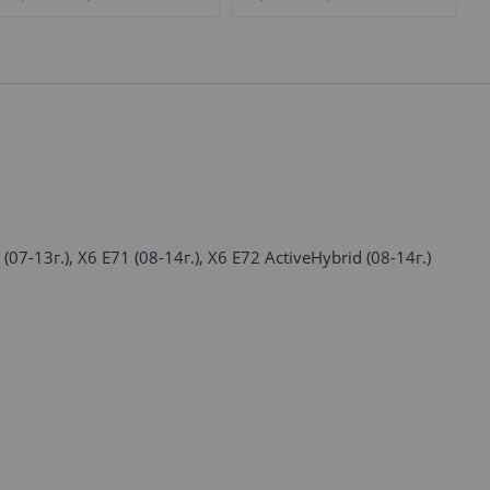
(07-13г.), X6 E71 (08-14г.), X6 E72 ActiveHybrid (08-14г.)