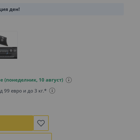
щия ден!
е (понеделник, 10 август)
д 99 евро и до 3 кг.*