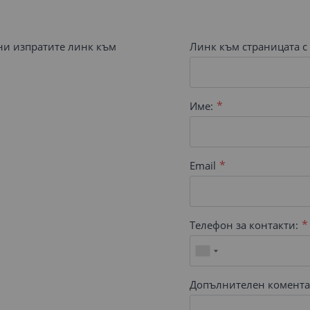
 ни изпратите линк към
Линк към страницата с 
Име:
Email
Телефон за контакти:
Допълнителен комента