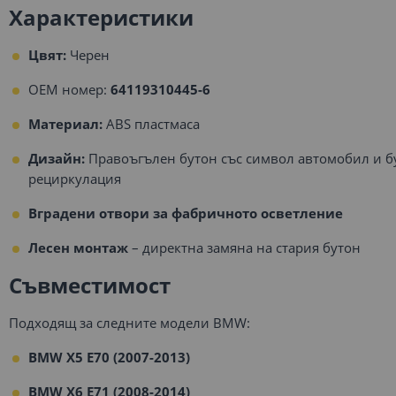
Характеристики
Цвят:
Черен
OEM номер:
64119310445-6
Материал:
ABS пластмаса
Дизайн:
Правоъгълен бутон със символ автомобил и 
рециркулация
Вградени отвори за фабричното осветление
Лесен монтаж
– директна замяна на стария бутон
Съвместимост
Подходящ за следните модели BMW:
BMW X5 E70 (2007-2013)
BMW X6 E71 (2008-2014)