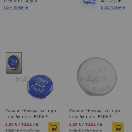
в срок от 14 дни
до 1-2 дни
Виж повече
Виж повече
Капаче / бленда за старт-
Капаче / бленда за старт-
стоп бутон за BMW E-
стоп бутон за BMW E-
серия E60 E61 E87 E90 E91
серия E60 E61 E87 E90 E91
Промо
Промо
5,24 €
/
10,25 лв.
5,24 €
/
10,25 лв.
E92 Е70, Син
E92 Е70, Сив
цена
цена
10,08 €
/
19,71 лв.
8,06 €
/
15,76 лв.