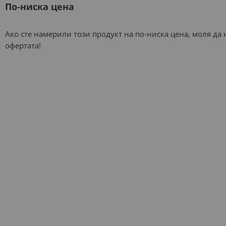
По-ниска цена
Ако сте намерили този продукт на по-ниска цена, моля да
офертата!