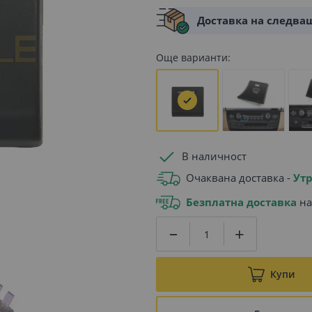
Доставка на следва
Още варианти:
В наличност
Очаквана доставка -
Утр
Безплатна доставка
на
Купи