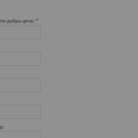
по-добра цена:
р: