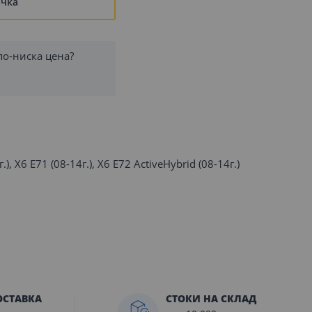
ъчка
по-ниска цена?
.), X6 E71 (08-14г.), X6 E72 ActiveHybrid (08-14г.)
ОСТАВКА
СТОКИ НА СКЛАД