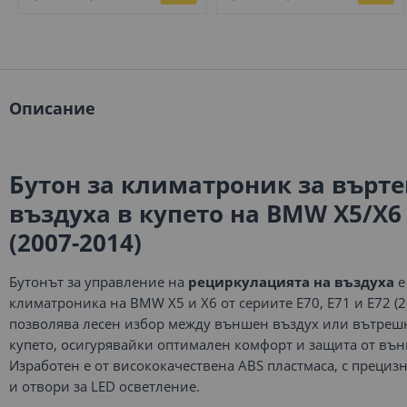
Описание
Бутон за климатроник за върте
въздуха в купето на BMW X5/X6 
(2007-2014)
Бутонът за управление на
рециркулацията на въздуха
е
климатроника на BMW X5 и X6 от сериите E70, E71 и E72 (2
позволява лесен избор между външен въздух или вътреш
купето, осигурявайки оптимален комфорт и защита от въ
Изработен е от висококачествена ABS пластмаса, с преци
и отвори за LED осветление.