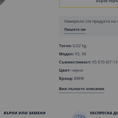
Бърза пор
Намерили сте продукта на 
Пишете ни
Тегло:
0,02 kg.
Модел:
X5, X6
Съвместимост:
X5 E70 (07-13г
Цвят:
черно
Бранд:
BMW
Виж пълното описание
ВЪРНИ ИЛИ ЗАМЕНИ
ЕКСПРЕСНА Д