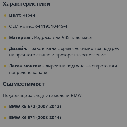
Характеристики
Цвят:
Черен
OEM номер:
64119310445-4
Материал:
Издръжлива ABS пластмаса
Дизайн:
Правоъгълна форма със символ за подгрев
на предното стъкло и прозорец за осветление
Лесен монтаж
– директна подмяна на старото или
повредено капаче
Съвместимост
Подходящо за следните модели BMW:
BMW X5 E70 (2007-2013)
BMW X6 E71 (2008-2014)