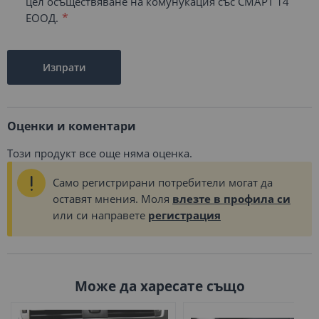
цел осъществяване на комунукация със СМАРТ 14
ЕООД.
Изпрати
Оценки и коментари
Този продукт все още няма оценка.
Само регистрирани потребители могат да
оставят мнения. Моля
влезте в профила си
или си направете
регистрация
Може да харесате също