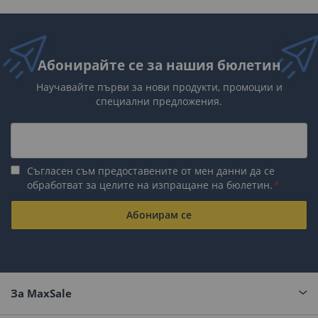
Абонирайте се за нашия бюлетин
Научавайте първи за нови продукти, промоции и
специални предложения.
Съгласен съм предоставените от мен данни да се
обработват за целите на изпращане на бюлетин.
Абонирам се
За MaxSale