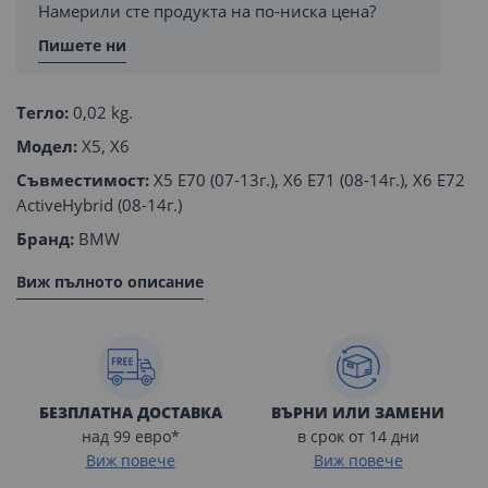
Намерили сте продукта на по-ниска цена?
Пишете ни
Тегло:
0,02 kg.
Модел:
X5, X6
Съвместимост:
X5 E70 (07-13г.), X6 E71 (08-14г.), X6 E72
ActiveHybrid (08-14г.)
Бранд:
BMW
Виж пълното описание
БЕЗПЛАТНА ДОСТАВКА
ВЪРНИ ИЛИ ЗАМЕНИ
над 99 евро*
в срок от 14 дни
Виж повече
Виж повече