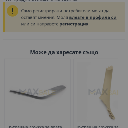
Само регистрирани потребители могат да
оставят мнения. Моля
влезте в профила си
или си направете
регистрация
Може да харесате също
Вътрешна дръжка за врата
Вътрешна дръжка за вра