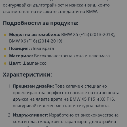
осигурявайки дълготрайност и изискан вид, които
съответстват на високите стандарти на BMW.
Подробности за продукта:
Модел на автомобила:
BMW X5 (F15) (2013-2018),
BMW X6 (F16) (2014-2019)
Позиция:
Лява врата
Материал:
Висококачествена кожа и пластмаса
Цвят:
Шампанско
Характеристики:
Прецизен дизайн:
Това капаче е специално
проектирано за перфектно пасване на вътрешната
дръжка на лявата врата на BMW X5 F15 и X6 F16,
осигурявайки лесен монтаж и сигурна работа.
Издръжливост:
Изработено от висококачествена
кожа и пластмаса, които гарантират дълготрайна