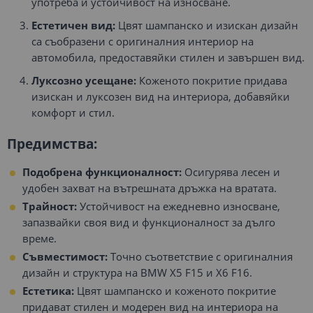
употреба и устойчивост на износване.
Естетичен вид:
Цвят шампанско и изискан дизайн
са съобразени с оригиналния интериор на
автомобила, предоставяйки стилен и завършен вид.
Луксозно усещане:
Коженото покритие придава
изискан и луксозен вид на интериора, добавяйки
комфорт и стил.
Предимства:
Подобрена функционалност:
Осигурява лесен и
удобен захват на вътрешната дръжка на вратата.
Трайност:
Устойчивост на ежедневно износване,
запазвайки своя вид и функционалност за дълго
време.
Съвместимост:
Точно съответствие с оригиналния
дизайн и структура на BMW X5 F15 и X6 F16.
Естетика:
Цвят шампанско и коженото покритие
придават стилен и модерен вид на интериора на