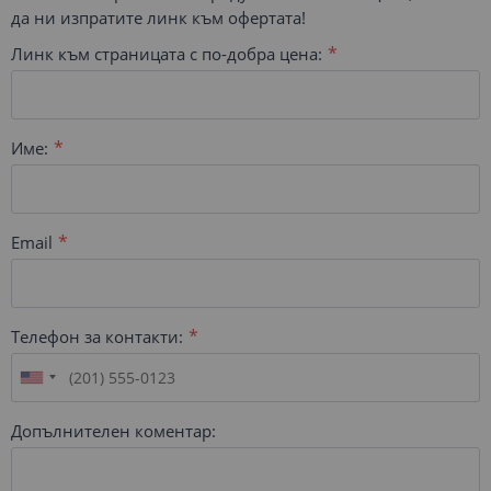
да ни изпратите линк към офертата!
Линк към страницата с по-добра цена:
Име:
Email
Телефон за контакти:
Допълнителен коментар: