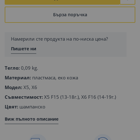
Бърза поръчка
Намерили сте продукта на по-ниска цена?
Пишете ни
Тегло:
0,09 kg.
Материал:
пластмаса, еко кожа
Модел:
X5, X6
Съвместимост:
X5 F15 (13-18г.), X6 F16 (14-19г.)
Цвят:
шампанско
Виж пълното описание