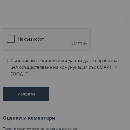
Съгласявам се личните ми данни да се обработват с
цел осъществяване на комунукация със СМАРТ 14
ЕООД.
Изпрати
Оценки и коментари
Този продукт все още няма оценка.