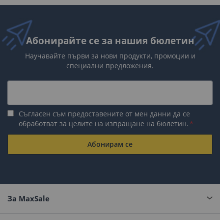
Абонирайте се за нашия бюлетин
Научавайте първи за нови продукти, промоции и
специални предложения.
Съгласен съм предоставените от мен данни да се
обработват за целите на изпращане на бюлетин.
Абонирам се
За MaxSale