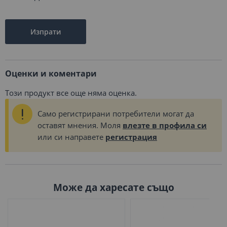
Изпрати
Оценки и коментари
Този продукт все още няма оценка.
Само регистрирани потребители могат да
оставят мнения. Моля
влезте в профила си
или си направете
регистрация
Може да харесате също