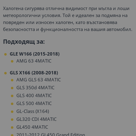
Халогена сигурява отлична видимост при мъгла и лоши
метеорологични условия. Той е идеален за подмяна на
повреден или износен халоген, като възстановява
безопасността и функционалността на вашия автомобил.
Подходящ за:
GLE W166
(2015-2018)
AMG 63 4MATIC
GLS X166 (2008-2018)
AMG GLS 63 4MATIC
GLS 350d 4MATIC
GLS 400 4MATIC
GLS 500 4MATIC
GL-Class (X164)
GL320 CDI 4MATIC
GL450 4MATIC
2011-2012 GL450 Grand Edition