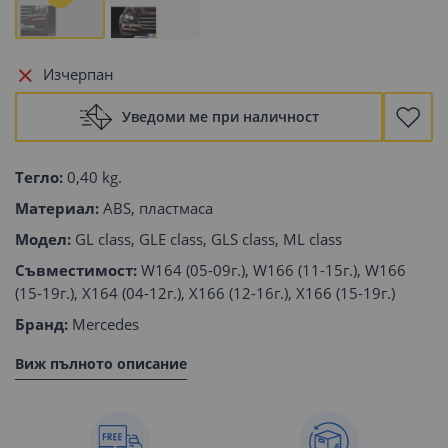
Изчерпан
Уведоми ме при наличност
Тегло:
0,40 kg.
Материал:
ABS, пластмаса
Модел:
GL class, GLE class, GLS class, ML class
Съвместимост:
W164 (05-09г.), W166 (11-15г.), W166
(15-19г.), X164 (04-12г.), X166 (12-16г.), X166 (15-19г.)
Бранд:
Mercedes
Виж пълното описание