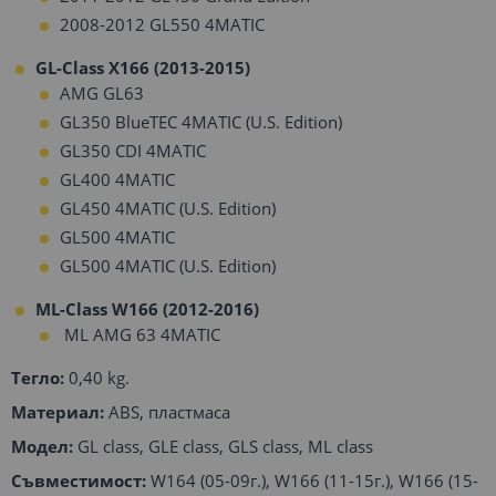
2008-2012 GL550 4MATIC
GL-Class X166 (2013-2015)
AMG GL63
GL350 BlueTEC 4MATIC (U.S. Edition)
GL350 CDI 4MATIC
GL400 4MATIC
GL450 4MATIC (U.S. Edition)
GL500 4MATIC
GL500 4MATIC (U.S. Edition)
ML-Class W166
(2012-2016)
ML AMG 63 4MATIC
Тегло:
0,40 kg.
Материал:
ABS, пластмаса
Модел:
GL class, GLE class, GLS class, ML class
Съвместимост:
W164 (05-09г.), W166 (11-15г.), W166 (15-