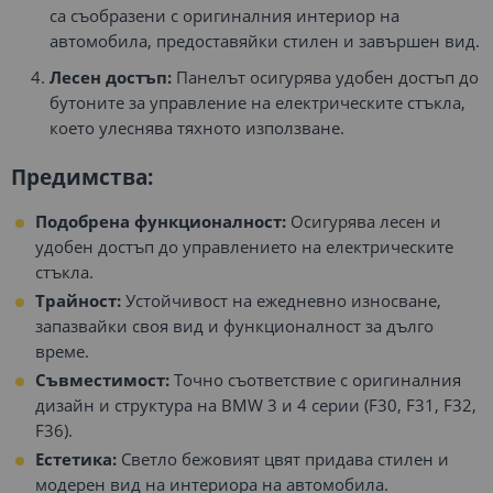
са съобразени с оригиналния интериор на
автомобила, предоставяйки стилен и завършен вид.
Лесен достъп:
Панелът осигурява удобен достъп до
бутоните за управление на електрическите стъкла,
което улеснява тяхното използване.
Предимства:
Подобрена функционалност:
Осигурява лесен и
удобен достъп до управлението на електрическите
стъкла.
Трайност:
Устойчивост на ежедневно износване,
запазвайки своя вид и функционалност за дълго
време.
Съвместимост:
Точно съответствие с оригиналния
дизайн и структура на BMW 3 и 4 серии (F30, F31, F32,
F36).
Естетика:
Светло бежовият цвят придава стилен и
модерен вид на интериора на автомобила.