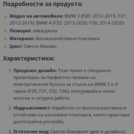
Подробности за продукта:
Модел на автомобила:
BMW 3 (F30: 2012-2019, F31:
2012-2019), BMW 4 (F32: 2013-2020, F36: 2014-2020)
Позиция:
лява/дясна
Материал:
Висококачествена пластмаса
Цвят:
Светло бежово
Характеристики:
Прецизен дизайн:
Този панел е специално
проектиран за перфектно пасване на
електрическите бутони за стъкла на BMW 3 и 4
серии (F30, F31, F32, F36), осигурявайки лесен
монтаж и сигурна работа.
Издръжливост:
Изработен от висококачествена и
устойчива на износване пластмаса, която гарантира
дълготрайна употреба.
Естетичен вид:
Светло бежовият цвят и дизайнът