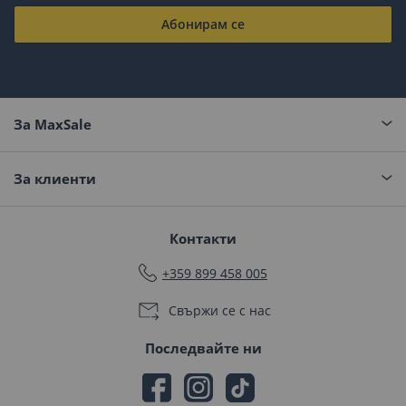
Абонирам се
За MaxSale
За клиенти
Контакти
+359 899 458 005
Свържи се с нас
Последвайте ни