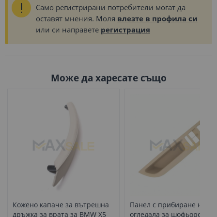
Само регистрирани потребители могат да
оставят мнения. Моля
влезте в профила си
или си направете
регистрация
Може да харесате също
Кожено капаче за вътрешна
Панел с прибиране на ел
дръжка за врата за BMW X5
огледала за шофьорска в