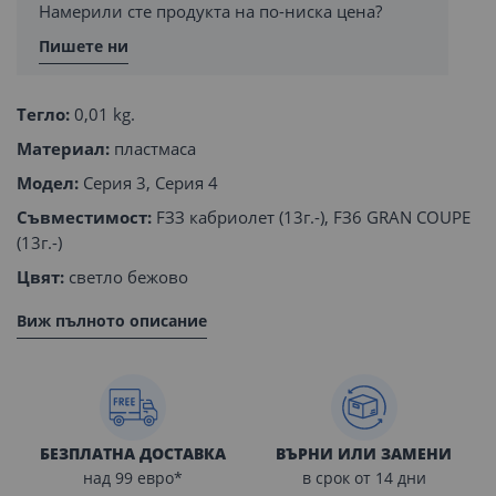
Намерили сте продукта на по-ниска цена?
Пишете ни
Тегло:
0,01 kg.
Материал:
пластмаса
Модел:
Серия 3, Серия 4
Съвместимост:
FЗЗ кабриолет (13г.-), FЗ6 GRAN COUPE
(13г.-)
Цвят:
светло бежово
Виж пълното описание
БЕЗПЛАТНА ДОСТАВКА
ВЪРНИ ИЛИ ЗАМЕНИ
над 99 евро*
в срок от 14 дни