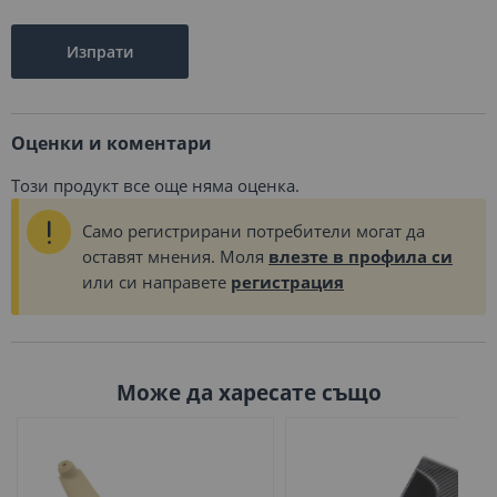
Изпрати
Оценки и коментари
Този продукт все още няма оценка.
Само регистрирани потребители могат да
оставят мнения. Моля
влезте в профила си
или си направете
регистрация
Може да харесате също