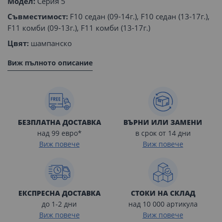
Модел:
Серия 5
Съвместимост:
F10 седан (09-14г.), F10 седан (13-17г.),
F11 комби (09-13г.), F11 комби (13-17г.)
Цвят:
шампанско
Виж пълното описание
БЕЗПЛАТНА ДОСТАВКА
ВЪРНИ ИЛИ ЗАМЕНИ
над 99 евро*
в срок от 14 дни
Виж повече
Виж повече
ЕКСПРЕСНА ДОСТАВКА
СТОКИ НА СКЛАД
до 1-2 дни
над 10 000 артикула
Виж повече
Виж повече