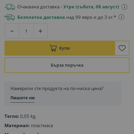
Очаквана доставка -
Утре (събота, 08 август)
Безплатна доставка
над 99 евро и до 3 кг.*
Купи
Бърза поръчка
Намерили сте продукта на по-ниска цена?
Пишете ни
Тегло:
0,05 kg.
Материал:
пластмаса