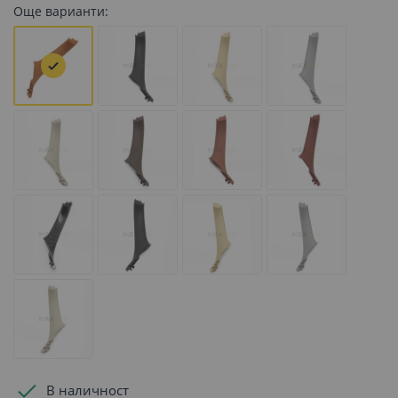
Още варианти:
В наличност