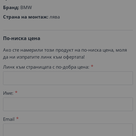
Бранд:
BMW
Страна на монтаж:
лява
По-ниска цена
Ако сте намерили този продукт на по-ниска цена, моля
да ни изпратите линк към офертата!
Линк към страницата с по-добра цена:
Име:
Email