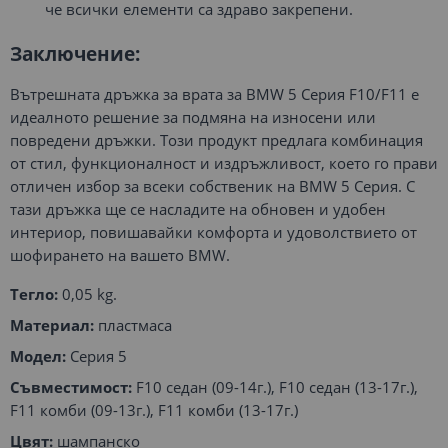
че всички елементи са здраво закрепени.
Заключение:
Вътрешната дръжка за врата за BMW 5 Серия F10/F11 е
идеалното решение за подмяна на износени или
повредени дръжки. Този продукт предлага комбинация
от стил, функционалност и издръжливост, което го прави
отличен избор за всеки собственик на BMW 5 Серия. С
тази дръжка ще се насладите на обновен и удобен
интериор, повишавайки комфорта и удоволствието от
шофирането на вашето BMW.
Тегло:
0,05 kg.
Материал:
пластмаса
Модел:
Серия 5
Съвместимост:
F10 седан (09-14г.), F10 седан (13-17г.),
F11 комби (09-13г.), F11 комби (13-17г.)
Цвят:
шампанско