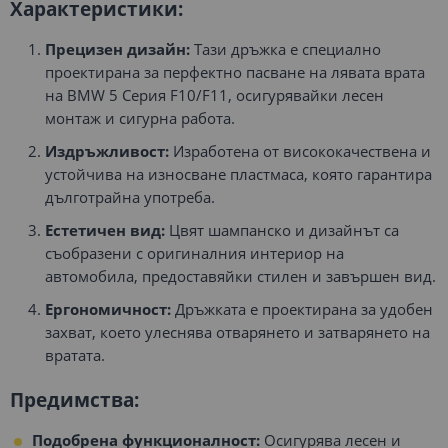
Характеристики:
Прецизен дизайн:
Тази дръжка е специално
проектирана за перфектно пасване на лявата врата
на BMW 5 Серия F10/F11, осигурявайки лесен
монтаж и сигурна работа.
Издръжливост:
Изработена от висококачествена и
устойчива на износване пластмаса, която гарантира
дълготрайна употреба.
Естетичен вид:
Цвят шампанско и дизайнът са
съобразени с оригиналния интериор на
автомобила, предоставяйки стилен и завършен вид.
Ергономичност:
Дръжката е проектирана за удобен
захват, което улеснява отварянето и затварянето на
вратата.
Предимства:
Подобрена функционалност:
Осигурява лесен и