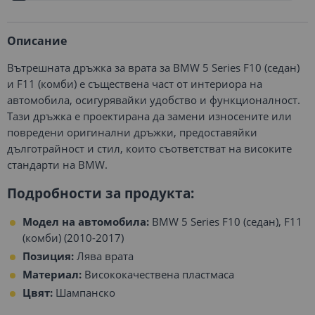
Описание
Вътрешната дръжка за врата за BMW 5 Series F10 (седан)
и F11 (комби) е съществена част от интериора на
автомобила, осигурявайки удобство и функционалност.
Тази дръжка е проектирана да замени износените или
повредени оригинални дръжки, предоставяйки
дълготрайност и стил, които съответстват на високите
стандарти на BMW.
Подробности за продукта:
Модел на автомобила:
BMW 5 Series F10 (седан), F11
(комби) (2010-2017)
Позиция:
Лява врата
Материал:
Висококачествена пластмаса
Цвят:
Шампанско