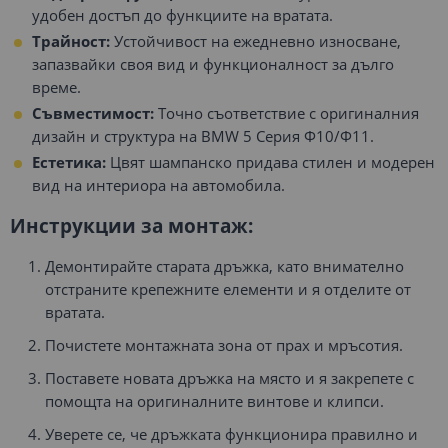
удобен достъп до функциите на вратата.
Трайност:
Устойчивост на ежедневно износване,
запазвайки своя вид и функционалност за дълго
време.
Съвместимост:
Точно съответствие с оригиналния
дизайн и структура на BMW 5 Серия Ф10/Ф11.
Естетика:
Цвят шампанско придава стилен и модерен
вид на интериора на автомобила.
Инструкции за монтаж:
Демонтирайте старата дръжка, като внимателно
отстраните крепежните елементи и я отделите от
вратата.
Почистете монтажната зона от прах и мръсотия.
Поставете новата дръжка на място и я закрепете с
помощта на оригиналните винтове и клипси.
Уверете се, че дръжката функционира правилно и