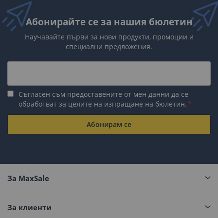
Абонирайте се за нашия бюлетин
Научавайте първи за нови продукти, промоции и
специални предложения.
Съгласен съм предоставените от мен данни да се
обработват за целите на изпращане на бюлетин.
Абонирам се
За MaxSale
За клиенти